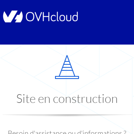
Site en construction
Besoin d'assistance ou d'informations ?